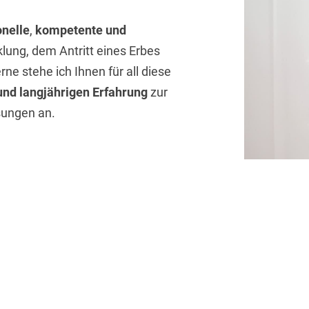
onelle
,
kompetente und
klung, dem Antritt eines Erbes
e stehe ich Ihnen für all diese
nd langjährigen Erfahrung
zur
ösungen an.